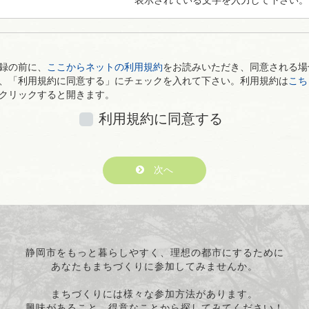
表示されている文字を入力して下さい。
録の前に、
ここからネットの利用規約
をお読みいただき、同意される場
、「利用規約に同意する」にチェックを入れて下さい。利用規約は
こち
クリックすると開きます。
利用規約に同意する
次へ
静岡市をもっと暮らしやすく、理想の都市にするために
あなたもまちづくりに参加してみませんか。
まちづくりには様々な参加方法があります。
興味があること、得意なことから探してみてください！