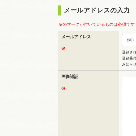
メールアドレスの入力
※のマークが付いているものは必須です
メールアドレス
※
登録さ
登録受
お知ら
画像認証
※