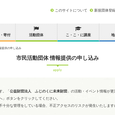
このサイトについて
新規団体登
・寄付
活動団体
こ・こ・に講座
地
報提供の申し込み
市民活動団体 情報提供の申し込み
apply
す。「
公益財団法人 ふじのくに未来財団
」の活動・イベント情報が更
へ」ボタンをクリックしてください。
不十分な管理をしている場合、不正アクセスのリスクが発生いたします