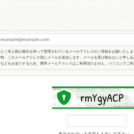
れたご本人様が責任を持って管理されているメールアドレスのご登録をお願いたしま
付時、このメールアドレス宛にメールを送信します。メールを受け取れないと申し込
せなどをお送りするため、携帯メールアドレスはご利用頂けません。パソコンでご利