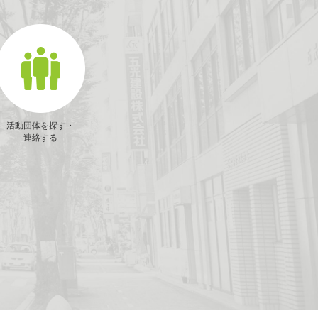
活動団体を探す・
連絡する