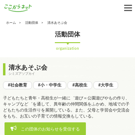
ホーム
活動団体
清水あそぶ会
活動団体
organization
清水あそぶ会
シミズアソブカイ
#社会教育
#小・中学生
#高校生
#大学生
子どもたちと青年・高校生が一緒に゛遊び＝公園遊びやもの作り、
キャンプなど゛を通して、異年齢の仲間関係をふかめ、地域での子
どもたちの生活作りを展開している。また、父母と学習会や交流会
をもち、お互いの子育ての情報交換もしている。
この団体のお知らせを受信する