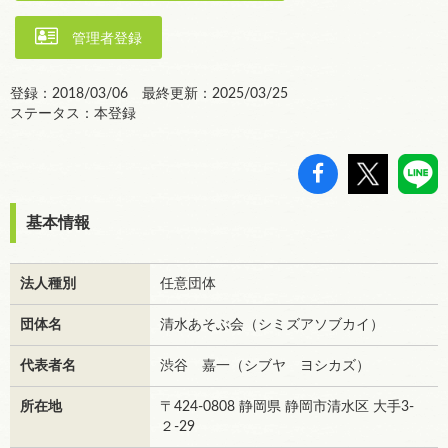
管理者登録
登録：2018/03/06 最終更新：2025/03/25
ステータス：本登録
基本情報
法人種別
任意団体
団体名
清水あそぶ会（シミズアソブカイ）
代表者名
渋谷 嘉一（シブヤ ヨシカズ）
所在地
〒424-0808 静岡県 静岡市清水区 大手3-
２-29