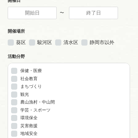
開催日
〜
開催場所
葵区
駿河区
清水区
静岡市以外
活動分野
保健・医療
社会教育
まちづくり
観光
農山漁村・中山間
学芸・スポーツ
環境保全
災害救援
地域安全