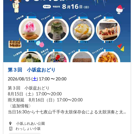
第３回 小坂盆おどり
2026/08/15 (
土
) 17:00 〜 20:00
第３回 小坂盆おどり
8月15日（土）17:00〜20:00
雨天順延 8月16日（日）17:00〜20:00
〈追加情報〉
当日16:30から十七夜山千手寺太鼓保存会による太鼓演奏と太...
小坂ふれあい公園
わっしょい小坂