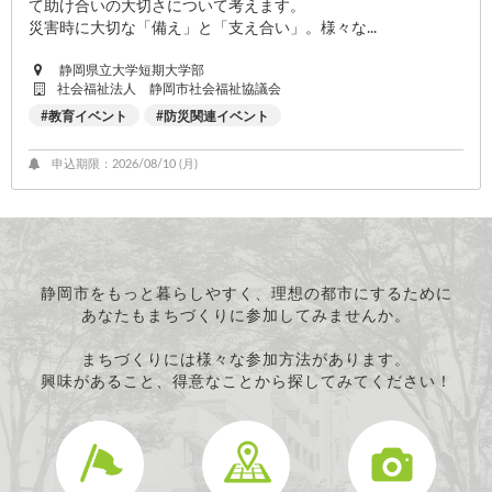
て助け合いの大切さについて考えます。
災害時に大切な「備え」と「支え合い」。様々な...
静岡県立大学短期大学部
社会福祉法人 静岡市社会福祉協議会
教育イベント
防災関連イベント
申込期限：2026/08/10 (
月
)
静岡市をもっと暮らしやすく、理想の都市にするために
あなたもまちづくりに参加してみませんか。
まちづくりには様々な参加方法があります。
興味があること、得意なことから探してみてください！