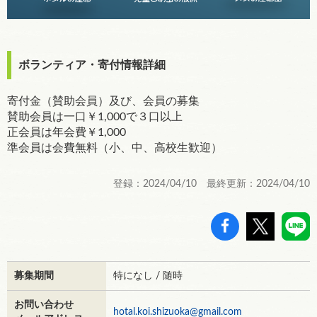
ボランティア・寄付情報詳細
寄付金（賛助会員）及び、会員の募集
賛助会員は一口￥1,000で３口以上
正会員は年会費￥1,000
準会員は会費無料（小、中、高校生歓迎）
登録：2024/04/10 最終更新：2024/04/10
募集期間
特になし / 随時
お問い合わせ
hotal.koi.shizuoka@gmail.com