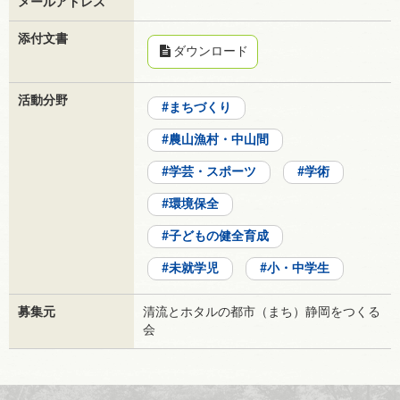
メールアドレス
添付文書
ダウンロード
活動分野
まちづくり
農山漁村・中山間
学芸・スポーツ
学術
環境保全
子どもの健全育成
未就学児
小・中学生
募集元
清流とホタルの都市（まち）静岡をつくる
会