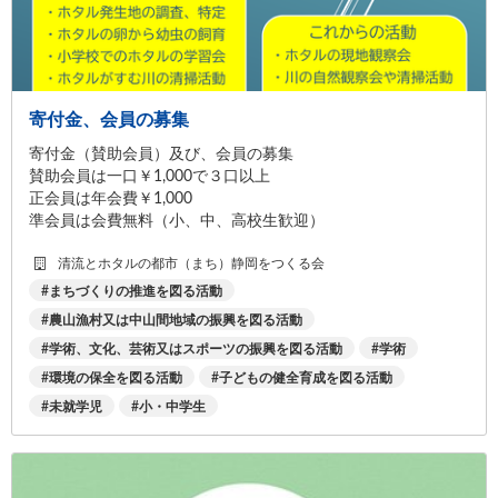
寄付金、会員の募集
寄付金（賛助会員）及び、会員の募集
賛助会員は一口￥1,000で３口以上
正会員は年会費￥1,000
準会員は会費無料（小、中、高校生歓迎）
清流とホタルの都市（まち）静岡をつくる会
まちづくりの推進を図る活動
農山漁村又は中山間地域の振興を図る活動
学術、文化、芸術又はスポーツの振興を図る活動
学術
環境の保全を図る活動
子どもの健全育成を図る活動
未就学児
小・中学生