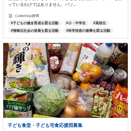
っているわけではありません。パソ...
CoderDojo静岡
子どもの健全育成を図る活動
小・中学生
高校生
情報化社会の発展を図る活動
科学技術の振興を図る活動
子ども食堂・子ども宅食応援団募集