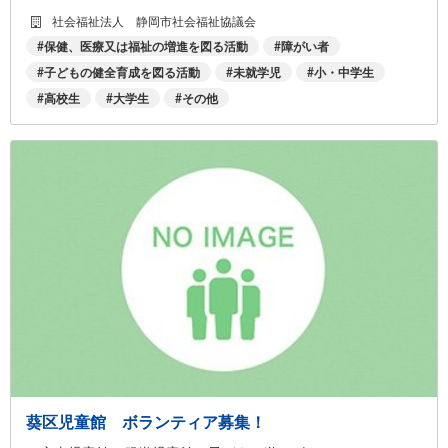
社会福祉法人 静岡市社会福祉協議会
保健、医療又は福祉の増進を図る活動
障がい者
子どもの健全育成を図る活動
未就学児
小・中学生
高校生
大学生
その他
葵区児童館 ボランティア募集！