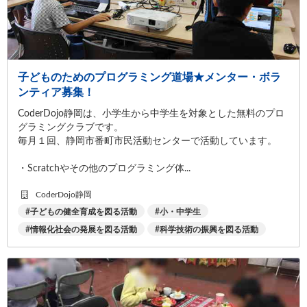
子どものためのプログラミング道場★メンター・ボラ
ンティア募集！
CoderDojo静岡は、小学生から中学生を対象とした無料のプロ
グラミングクラブです。
毎月１回、静岡市番町市民活動センターで活動しています。
・Scratchやその他のプログラミング体...
CoderDojo静岡
子どもの健全育成を図る活動
小・中学生
情報化社会の発展を図る活動
科学技術の振興を図る活動