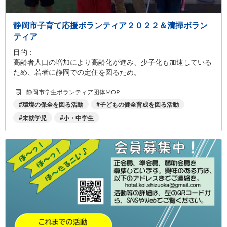
静岡市子育て応援ボランティア２０２２＆清掃ボラン
ティア
目的：
高齢者人口の増加により高齢化が進み、少子化も加速している
ため、若者に静岡での定住を図るため。
静岡市学生ボランティア団体MOP
環境の保全を図る活動
子どもの健全育成を図る活動
未就学児
小・中学生