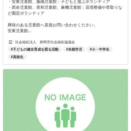
・安東児童館、服織児童館：子どもと遊ぶボランティア
・西奈児童館、美和児童館、麻機児童館：花壇整備や草取りな
ど園芸ボランティア
興味のある児童館へ直接お問い合わせください。
安東児童館...
社会福祉法人 静岡市社会福祉協議会
子どもの健全育成を図る活動
未就学児
小・中学生
高校生