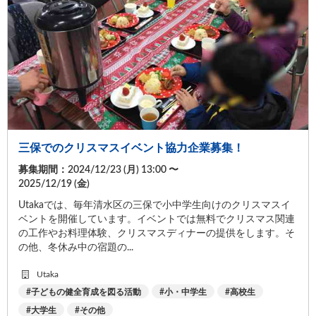
三保でのクリスマスイベント協力企業募集！
募集期間：2024/12/23 (
月
) 13:00 〜
2025/12/19 (
金
)
Utakaでは、毎年清水区の三保で小中学生向けのクリスマスイ
ベントを開催しています。イベントでは無料でクリスマス関連
の工作やお料理体験、クリスマスディナーの提供をします。そ
の他、冬休み中の宿題の...
Utaka
子どもの健全育成を図る活動
小・中学生
高校生
大学生
その他