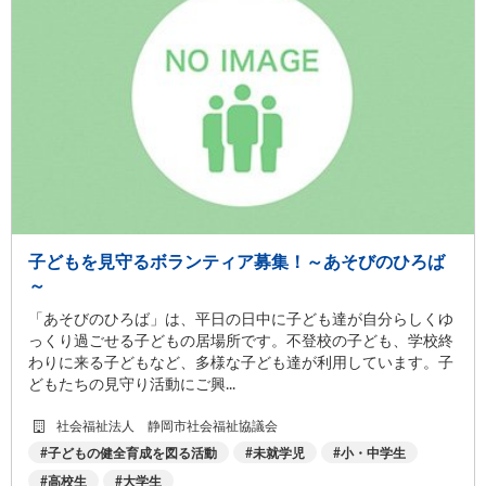
子どもを見守るボランティア募集！～あそびのひろば
～
「あそびのひろば」は、平日の日中に子ども達が自分らしくゆ
っくり過ごせる子どもの居場所です。不登校の子ども、学校終
わりに来る子どもなど、多様な子ども達が利用しています。子
どもたちの見守り活動にご興...
社会福祉法人 静岡市社会福祉協議会
子どもの健全育成を図る活動
未就学児
小・中学生
高校生
大学生