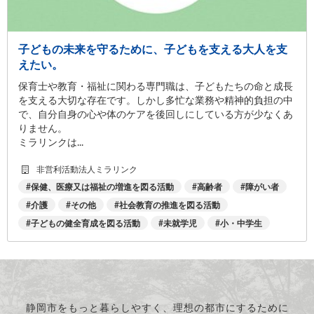
子どもの未来を守るために、子どもを支える大人を支
えたい。
保育士や教育・福祉に関わる専門職は、子どもたちの命と成長
を支える大切な存在です。しかし多忙な業務や精神的負担の中
で、自分自身の心や体のケアを後回しにしている方が少なくあ
りません。
ミラリンクは...
非営利活動法人ミラリンク
保健、医療又は福祉の増進を図る活動
高齢者
障がい者
介護
その他
社会教育の推進を図る活動
子どもの健全育成を図る活動
未就学児
小・中学生
静岡市をもっと暮らしやすく、理想の都市にするために