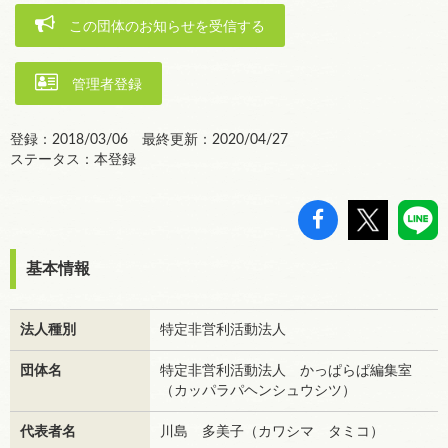
この団体のお知らせを受信する
管理者登録
登録：2018/03/06 最終更新：2020/04/27
ステータス：本登録
基本情報
法人種別
特定非営利活動法人
団体名
特定非営利活動法人 かっぱらぱ編集室
（カッパラパヘンシュウシツ）
代表者名
川島 多美子（カワシマ タミコ）