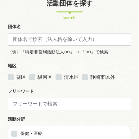
活動団体を探す
search
団体名
〈例〉「特定非営利活動法人○○」 → 「○○」で検索
地区
葵区
駿河区
清水区
静岡市以外
フリーワード
活動分野
保健・医療