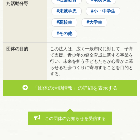
社会教育
環境保全
た活動分野
未就学児
小・中学生
高校生
大学生
その他
団体の目的
この法人は、広く一般市民に対して、子育
て支援、青少年の健全育成に関する事業を
行い、未来を担う子どもたちが心豊かに暮
らせる社会づくりに寄与することを目的と
する。
「団体の活動情報」の詳細を表示する
この団体のお知らせを受信する