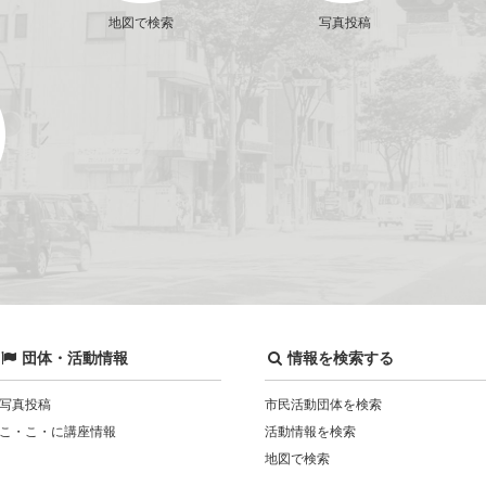
地図で検索
写真投稿
団体・活動情報
情報を検索する
写真投稿
市民活動団体を検索
こ・こ・に講座情報
活動情報を検索
地図で検索