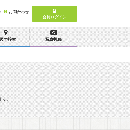
録
お問合わせ
会員ログイン
図で検索
写真投稿
ます。