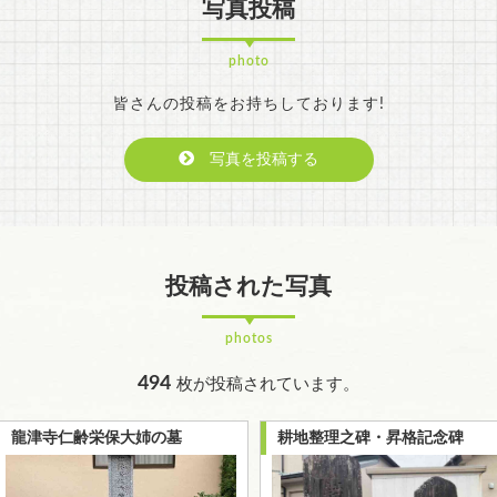
写真投稿
photo
皆さんの投稿をお持ちしております!
写真を投稿する
投稿された写真
photos
494
枚が投稿されています。
龍津寺仁齢栄保大姉の墓
耕地整理之碑・昇格記念碑