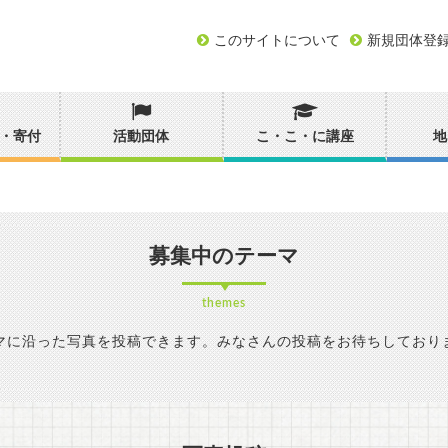
このサイトについて
新規団体登
・寄付
活動団体
こ・こ・に講座
地
募集中のテーマ
themes
マに沿った写真を投稿できます。みなさんの投稿をお待ちしており