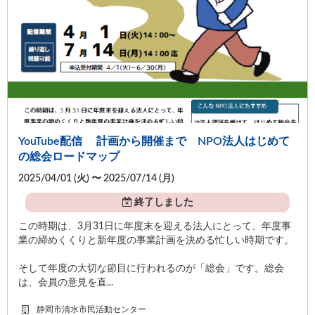
YouTube配信 計画から開催まで NPO法人はじめて
の総会ロードマップ
2025/04/01 (
火
) 〜 2025/07/14 (
月
)
終了しました
この時期は、3月31日に年度末を迎える法人にとって、年度事
業の締めくくりと新年度の事業計画を決める忙しい時期です。
そして年度の大切な節目に行われるのが「総会」です。総会
は、会員の意見を直...
静岡市清水市民活動センター