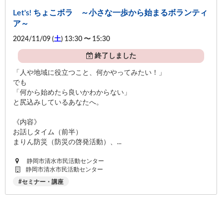
Let's! ちょこボラ ～小さな一歩から始まるボランティ
ア～
2024/11/09 (
土
) 13:30 〜 15:30
終了しました
「人や地域に役立つこと、何かやってみたい！」
でも
「何から始めたら良いかわからない」
と尻込みしているあなたへ。
《内容》
お話しタイム（前半）
まりん防災（防災の啓発活動）、...
静岡市清水市民活動センター
静岡市清水市民活動センター
セミナー・講座