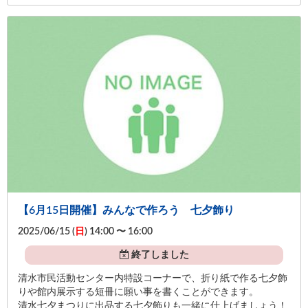
【6月15日開催】みんなで作ろう 七夕飾り
2025/06/15 (
日
) 14:00 〜 16:00
終了しました
清水市民活動センター内特設コーナーで、折り紙で作る七夕飾
りや館内展示する短冊に願い事を書くことができます。
清水七夕まつりに出品する七夕飾りも一緒に仕上げましょう！