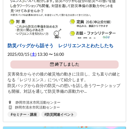
防災バッグから話そう レジリエンスとわたしたち
2025/03/15 (
土
) 13:30 〜 16:00
終了しました
災害発生からその後の被災地の動きに注目し、立ち直りの鍵と
なる「レジリエンス」について紹介します。
防災バッグから自分の防災への想いを話し合うワークショップ
も開催。対話を通して防災準備の原動力や...
静岡市清水市民活動センター
静岡市清水市民活動センター
セミナー・講座
防災関連イベント