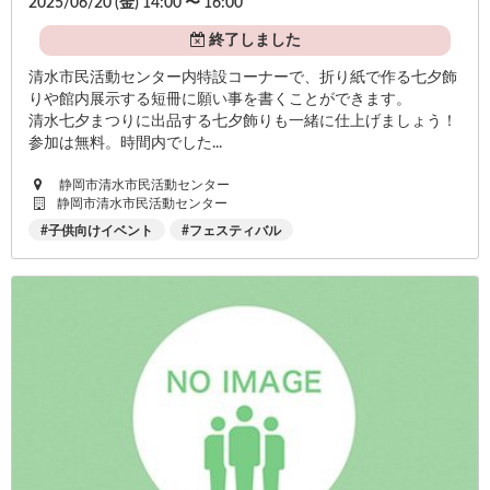
2025/06/20 (
金
) 14:00 〜 16:00
終了しました
清水市民活動センター内特設コーナーで、折り紙で作る七夕飾
りや館内展示する短冊に願い事を書くことができます。
清水七夕まつりに出品する七夕飾りも一緒に仕上げましょう！
参加は無料。時間内でした...
静岡市清水市民活動センター
静岡市清水市民活動センター
子供向けイベント
フェスティバル