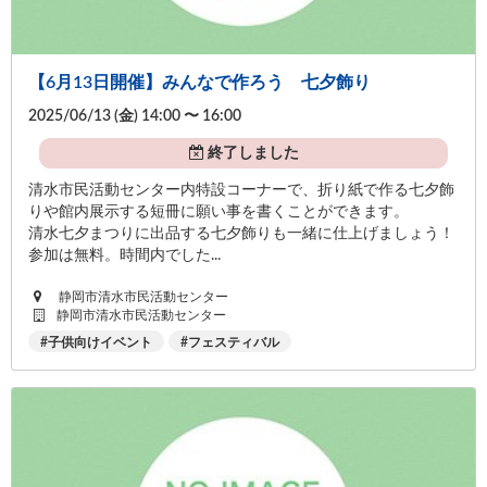
【6月13日開催】みんなで作ろう 七夕飾り
2025/06/13 (
金
) 14:00 〜 16:00
終了しました
清水市民活動センター内特設コーナーで、折り紙で作る七夕飾
りや館内展示する短冊に願い事を書くことができます。
清水七夕まつりに出品する七夕飾りも一緒に仕上げましょう！
参加は無料。時間内でした...
静岡市清水市民活動センター
静岡市清水市民活動センター
子供向けイベント
フェスティバル