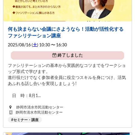
何も決まらない会議にさようなら！活動が活性化する
ファシリテーション講座
2025/08/16 (
土
) 10:30 〜 16:30
終了しました
ファシリテーションの基本から実践的なコツまでをワークショ
ップ形式で学びます。
進行役だけでなく参加者全員に役立つスキルを身につけ、活気
あふれる話し合いを実現しましょう!
日 時：8月1...
静岡市清水市民活動センター
静岡市清水市民活動センター
セミナー・講座