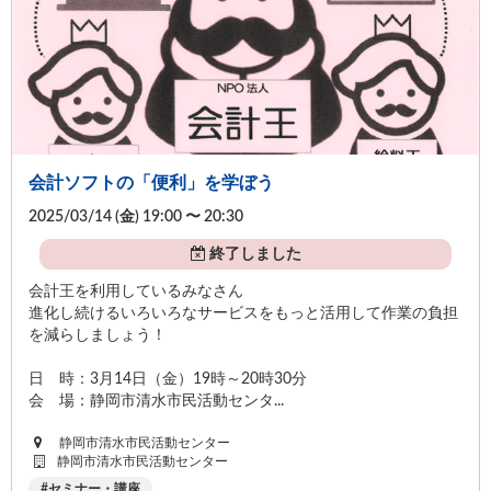
会計ソフトの「便利」を学ぼう
2025/03/14 (
金
) 19:00 〜 20:30
終了しました
会計王を利用しているみなさん
進化し続けるいろいろなサービスをもっと活用して作業の負担
を減らしましょう！
日 時：3月14日（金）19時～20時30分
会 場：静岡市清水市民活動センタ...
静岡市清水市民活動センター
静岡市清水市民活動センター
セミナー・講座