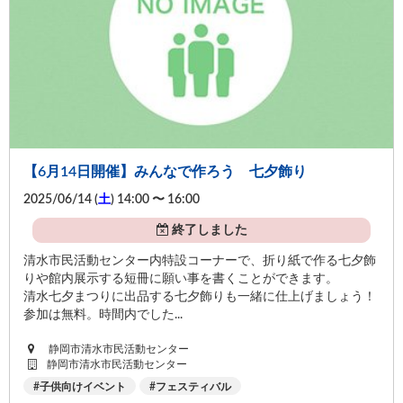
【6月14日開催】みんなで作ろう 七夕飾り
2025/06/14 (
土
) 14:00 〜 16:00
終了しました
清水市民活動センター内特設コーナーで、折り紙で作る七夕飾
りや館内展示する短冊に願い事を書くことができます。
清水七夕まつりに出品する七夕飾りも一緒に仕上げましょう！
参加は無料。時間内でした...
静岡市清水市民活動センター
静岡市清水市民活動センター
子供向けイベント
フェスティバル