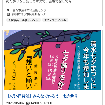
めた飾りを出品しますので、会場で探してみ...
静岡市清水市民活動センター
静岡市清水市民活動センター
展示会・催事イベント
フェスティバル
【6月6日開催】みんなで作ろう 七夕飾り
2025/06/06 (
金
) 14:00 〜 16:00