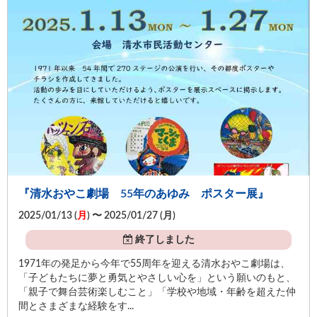
『清水おやこ劇場 55年のあゆみ ポスター展』
2025/01/13 (
月
) 〜 2025/01/27 (
月
)
終了しました
1971年の発足から今年で55周年を迎える清水おやこ劇場は、
「子どもたちに夢と勇気とやさしい心を」という願いのもと、
「親子で舞台芸術楽しむこと」「学校や地域・年齢を超えた仲
間とさまざまな経験をす...