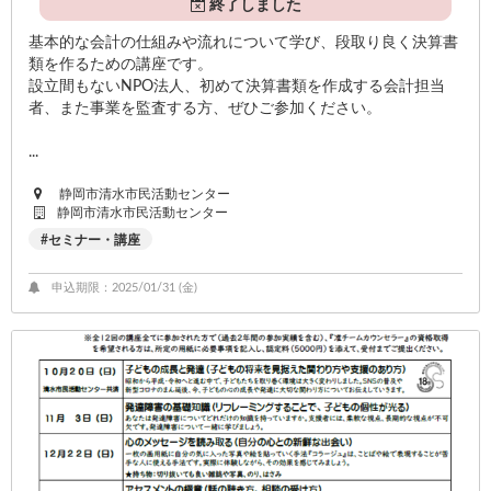
終了しました
基本的な会計の仕組みや流れについて学び、段取り良く決算書
類を作るための講座です。
設立間もないNPO法人、初めて決算書類を作成する会計担当
者、また事業を監査する方、ぜひご参加ください。
...
静岡市清水市民活動センター
静岡市清水市民活動センター
セミナー・講座
申込期限：2025/01/31 (
金
)