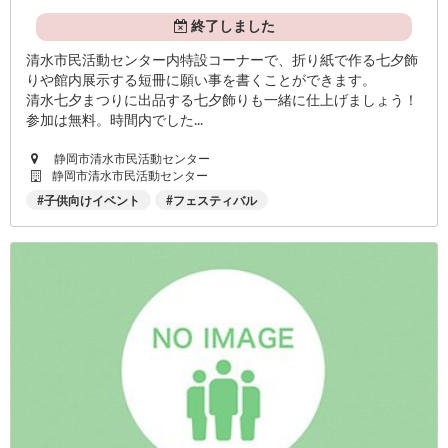
終了しました
清水市民活動センター内特設コーナーで、折り紙で作る七夕飾
りや館内展示する短冊に願い事を書くことができます。
清水七夕まつりに出品する七夕飾りも一緒に仕上げましょう！
参加は無料。時間内でした...
静岡市清水市民活動センター
静岡市清水市民活動センター
子供向けイベント
フェスティバル