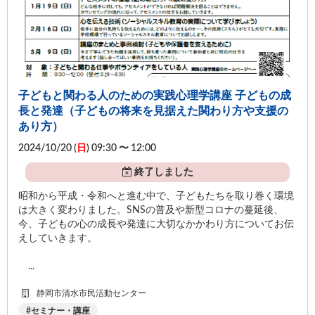
子どもと関わる人のための実践心理学講座 子どもの成
長と発達（子どもの将来を見据えた関わり方や支援の
あり方）
2024/10/20 (
日
) 09:30 〜 12:00
終了しました
昭和から平成・令和へと進む中で、子どもたちを取り巻く環境
は大きく変わりました。SNSの普及や新型コロナの蔓延後、
今、子どもの心の成長や発達に大切なかかわり方についてお伝
えしていきます。
...
静岡市清水市民活動センター
セミナー・講座