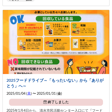
2025フードドライブ～「もったいない」から「ありが
とう」へ～
2025/01/04 (
土
) 〜 2025/01/31 (
金
)
終了しました
2025年1月4日から、清水市民活動センター入口にて『フード