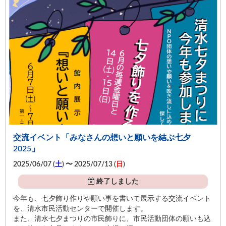
交流イベント「みなさんの想いと願いを結ぶ七夕
2025」
2025/06/07 (
土
) 〜 2025/07/13 (
日
)
終了しました
今年も、七夕飾り作りや願い事を書いて展示する交流イベント
を、清水市民活動センターで開催します。
また、清水七夕まつりの市民飾りに、市民活動団体の願いも込