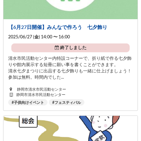
【6月27日開催】みんなで作ろう 七夕飾り
2025/06/27 (
金
) 14:00 〜 16:00
終了しました
清水市民活動センター内特設コーナーで、折り紙で作る七夕飾
りや館内展示する短冊に願い事を書くことができます。
清水七夕まつりに出品する七夕飾りも一緒に仕上げましょう！
参加は無料。時間内でした...
静岡市清水市民活動センター
静岡市清水市民活動センター
子供向けイベント
フェスティバル