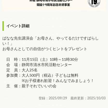
イベント詳細
ばなな先生講演会「お母さん、やってるだけですばらし
い！」
お母さんとしての自信がつくヒントをプレゼント
日 時：11月15日（土）10時～11時30分
会 場：静岡市清水市民活動センター
定 員：大人25名
参加費：大人500円（税込）子どもは無料
※お子様連れ歓迎！みんなでみましょう！
主 催：親子それでいいの会
登録：2025/09/29 最終更新：2025/10/03