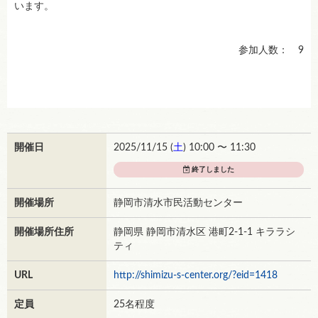
います。
参加人数： 9
開催日
2025/11/15 (
土
) 10:00 〜 11:30
終了しました
開催場所
静岡市清水市民活動センター
開催場所住所
静岡県 静岡市清水区 港町2-1-1 キララシ
ティ
URL
http://shimizu-s-center.org/?eid=1418
定員
25名程度