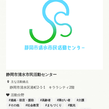
静岡市清水市民活動センター
主な活動拠点
静岡市清水区港町2-1-1 キララシティ2階
活動分野
連絡・助言・援助
高齢者
障がい者
介護
その他
社会教育
まちづくり
観光