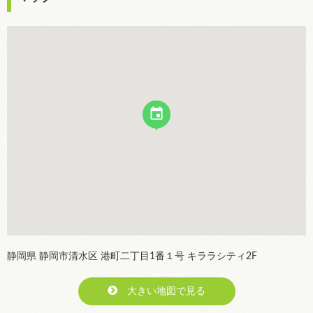
静岡県 静岡市清水区 港町二丁目1番１号 キララシティ2F
大きい地図で見る