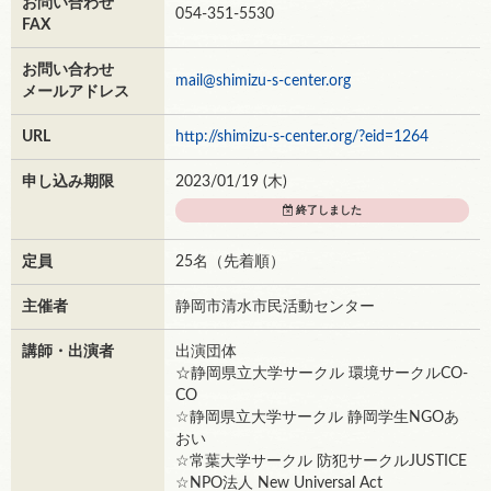
お問い合わせ
054-351-5530
FAX
お問い合わせ
mail@shimizu-s-center.org
メールアドレス
URL
http://shimizu-s-center.org/?eid=1264
申し込み期限
2023/01/19 (
木
)
終了しました
定員
25名（先着順）
主催者
静岡市清水市民活動センター
講師・出演者
出演団体
☆静岡県立大学サークル 環境サークルCO-
CO
☆静岡県立大学サークル 静岡学生NGOあ
おい
☆常葉大学サークル 防犯サークルJUSTICE
☆NPO法人 New Universal Act