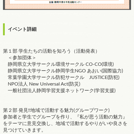
イベント詳細
第１部 学生たちの活動を知ろう（活動発表）
＜参加団体＞
静岡県立大学サークル環境サークル CO-CO(環境)
静岡県立大学サークル静岡学生NGO あおい(国際協力)
常葉学園大学サークル防犯サークル JUSTICE(防犯)
NPO法人 New Universal Act(防災)
一般社団法人静岡学習支援ネットワーク(学習支援)
第２部 発見!!地域で活動する魅力(グループワーク)
参加者と学生でグループを作り、『私が思う活動の魅力』
をテーマに意見交換し、地域で活動するやりがいや良さを
見つけていきます。