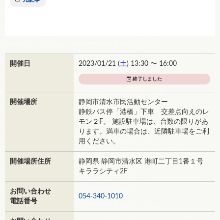
開催日
2023/01/21 (
土
) 13:30 〜 16:00
終了しました
開催場所
静岡市清水市民活動センター
静鉄バス停「港橋」下車 交差点向えのレ
モン２F。 施設駐車場は、台数の限りがあ
ります。満車の場合は、近隣駐車場をご利
用ください。
開催場所住所
静岡県 静岡市清水区 港町二丁目1番１号
キララシティ2F
お問い合わせ
054-340-1010
電話番号