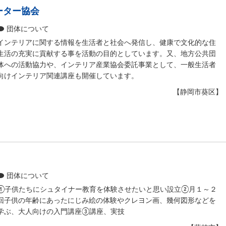
ーター協会
団体について
インテリアに関する情報を生活者と社会へ発信し、健康で文化的な住
生活の充実に貢献する事を活動の目的としています。又、地方公共団
体への活動協力や、インテリア産業協会委託事業として、一般生活者
向けインテリア関連講座も開催しています。
【静岡市葵区】
団体について
①子供たちにシュタイナー教育を体験させたいと思い設立②月１～２
回子供の年齢にあったにじみ絵の体験やクレヨン画、幾何図形などを
学ぶ、大人向けの入門講座③講座、実技