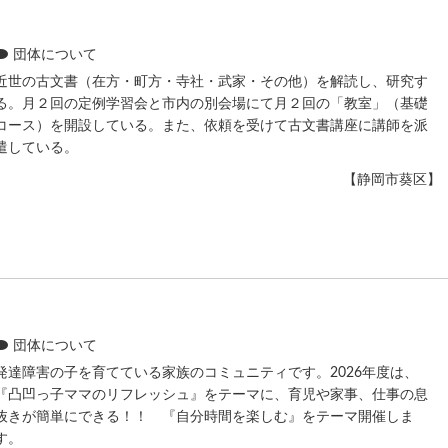
団体について
近世の古文書（在方・町方・寺社・武家・その他）を解読し、研究す
る。月２回の定例学習会と市内の別会場にて月２回の「教室」（基礎
コース）を開設している。また、依頼を受けて古文書講座に講師を派
遣している。
【静岡市葵区】
団体について
発達障害の子を育てている家族のコミュニティです。2026年度は、
『凸凹っ子ママのリフレッシュ』をテーマに、育児や家事、仕事の息
抜きが簡単にできる！！ 『自分時間を楽しむ』をテーマ開催しま
す。