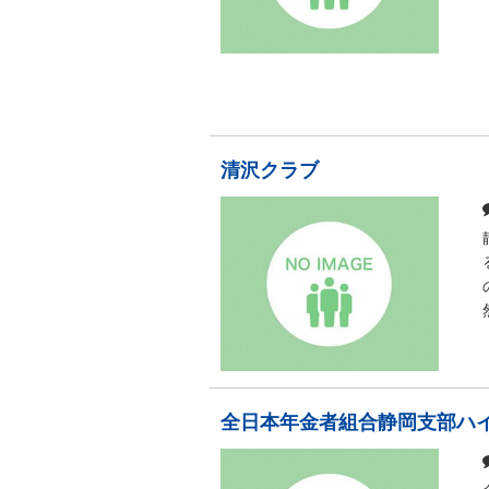
清沢クラブ
全日本年金者組合静岡支部ハ