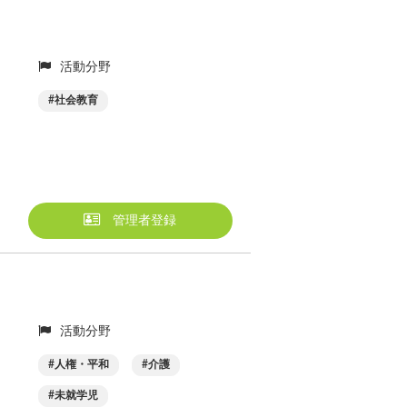
活動分野
社会教育
管理者登録
活動分野
人権・平和
介護
未就学児