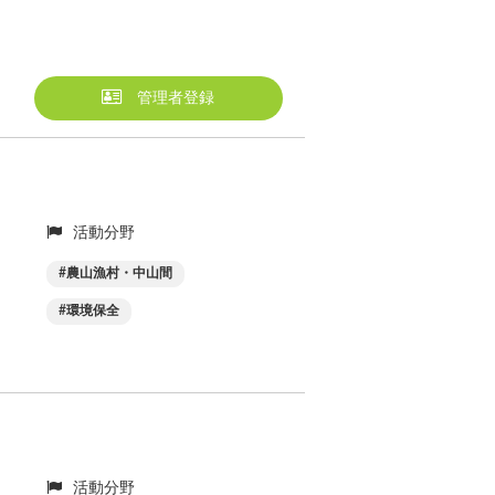
管理者登録
活動分野
農山漁村・中山間
環境保全
活動分野