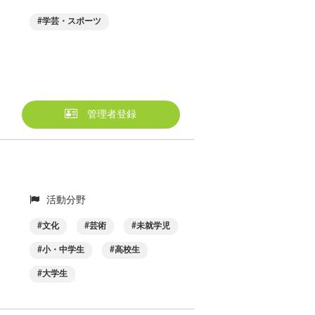
学芸・スポーツ
管理者登録
活動分野
文化
芸術
未就学児
小・中学生
高校生
大学生