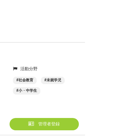
活動分野
社会教育
未就学児
小・中学生
管理者登録