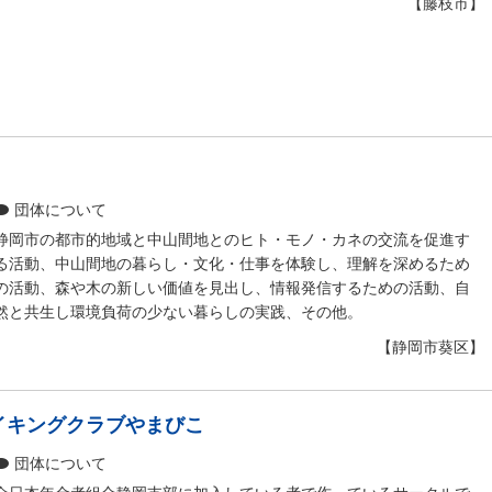
【藤枝市】
団体について
静岡市の都市的地域と中山間地とのヒト・モノ・カネの交流を促進す
る活動、中山間地の暮らし・文化・仕事を体験し、理解を深めるため
の活動、森や木の新しい価値を見出し、情報発信するための活動、自
然と共生し環境負荷の少ない暮らしの実践、その他。
【静岡市葵区】
イキングクラブやまびこ
団体について