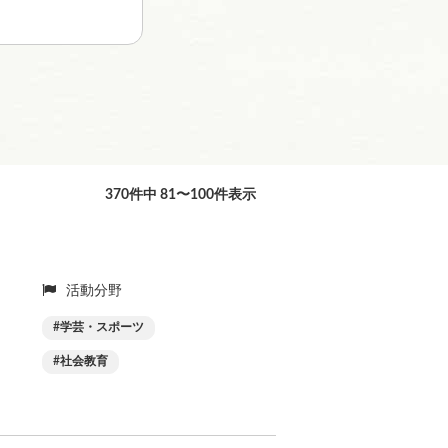
370件中 81〜100件表示
活動分野
学芸・スポーツ
社会教育