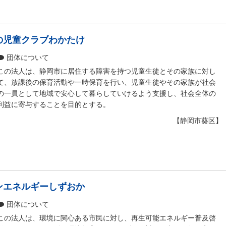
の児童クラブわかたけ
団体について
この法人は、静岡市に居住する障害を持つ児童生徒とその家族に対し
て、放課後の保育活動や一時保育を行い、児童生徒やその家族が社会
の一員として地域で安心して暮らしていけるよう支援し、社会全体の
利益に寄与することを目的とする。
【静岡市葵区】
ンエネルギーしずおか
団体について
この法人は、環境に関心ある市民に対し、再生可能エネルギー普及啓