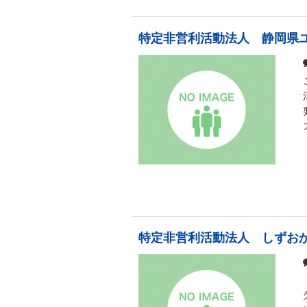
特定非営利活動法人 静岡県
特定非営利活動法人 しずおか