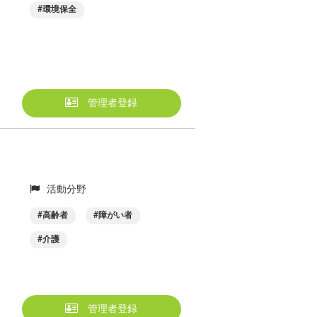
環境保全
管理者登録
活動分野
高齢者
障がい者
介護
管理者登録