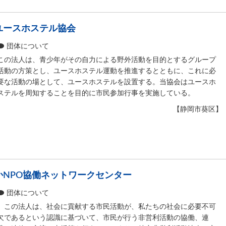
ユースホステル協会
団体について
この法人は、青少年がその自力による野外活動を目的とするグループ
活動の方策とし、ユースホステル運動を推進するとともに、これに必
要な活動の場として、ユースホステルを設置する。当協会はユースホ
ステルを周知することを目的に市民参加行事を実施している。
【静岡市葵区】
NPO協働ネットワークセンター
団体について
この法人は、社会に貢献する市民活動が、私たちの社会に必要不可
欠であるという認識に基づいて、市民が行う非営利活動の協働、連