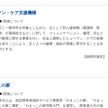
マン・ケア支援機構
団体について
広く一般市民を対象としながら、主として対人援助職（看護師、医
師、介護福祉士など）に対して、コミュニケーション、倫理、法など
の教育に関する事業を行い、社会と調和したヒューマン・ケアの発展
を促すことにより、広く人々の健康・福祉の増進に寄与することを目
的とする。
【静岡市葵区】
この家
団体について
本法人は、指定障害者福祉サービス事業所「やまっこの家」「やまっ
この家二番町」「やまっこの家羽鳥大門」を運営し、障害者の方の就