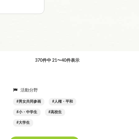
370件中 21〜40件表示
活動分野
男女共同参画
人権・平和
小・中学生
高校生
大学生