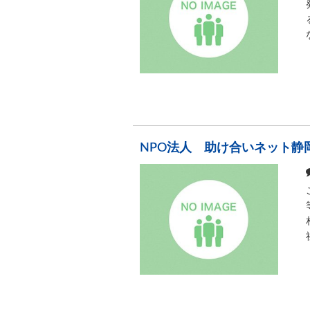
NPO法人 助け合いネット静