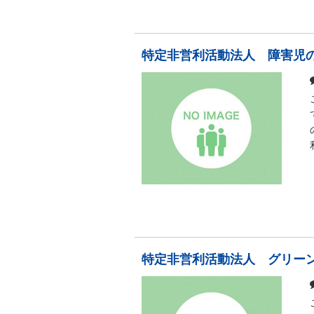
特定非営利活動法人 障害児
特定非営利活動法人 グリー