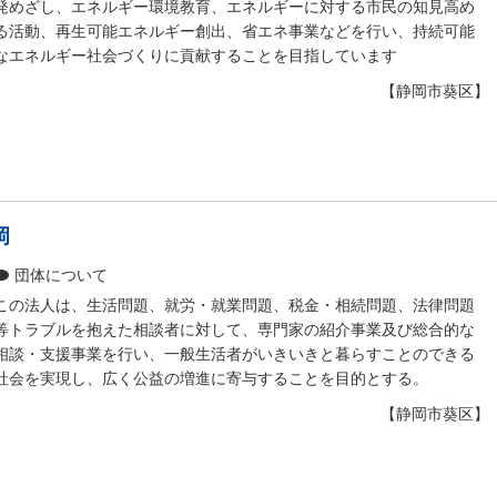
発めざし、エネルギー環境教育、エネルギーに対する市民の知見高め
る活動、再生可能エネルギー創出、省エネ事業などを行い、持続可能
なエネルギー社会づくりに貢献することを目指しています
【静岡市葵区】
岡
団体について
この法人は、生活問題、就労・就業問題、税金・相続問題、法律問題
等トラブルを抱えた相談者に対して、専門家の紹介事業及び総合的な
相談・支援事業を行い、一般生活者がいきいきと暮らすことのできる
社会を実現し、広く公益の増進に寄与することを目的とする。
【静岡市葵区】