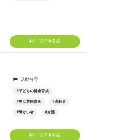
管理者登録
活動分野
子どもの健全育成
男女共同参画
高齢者
障がい者
介護
管理者登録