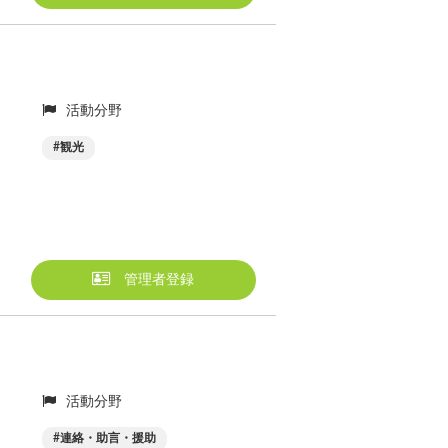
活動分野
観光
管理者登録
活動分野
連絡・助言・援助