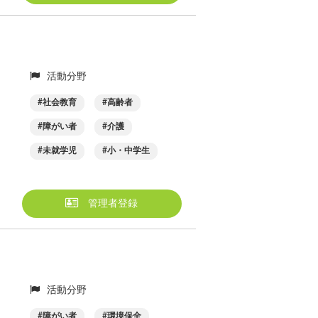
活動分野
社会教育
高齢者
障がい者
介護
未就学児
小・中学生
管理者登録
活動分野
障がい者
環境保全