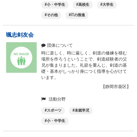
小・中学生
高校生
大学生
その他
ITの推進
颯志剣友会
団体について
時に楽しく、時に厳しく、剣道の修練を積む
場所を作ろうということで、剣道経験者の父
兄が集まりました。礼節を重んじ、剣道の基
礎・基本がしっかり身につく指導を心がけて
います。
【静岡市葵区】
活動分野
スポーツ
未就学児
小・中学生