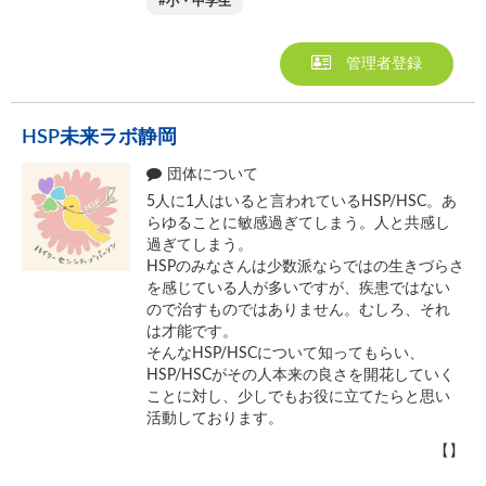
小・中学生
管理者登録
HSP未来ラボ静岡
団体について
5人に1人はいると言われているHSP/HSC。あ
らゆることに敏感過ぎてしまう。人と共感し
過ぎてしまう。
HSPのみなさんは少数派ならではの生きづらさ
を感じている人が多いですが、疾患ではない
ので治すものではありません。むしろ、それ
は才能です。
そんなHSP/HSCについて知ってもらい、
HSP/HSCがその人本来の良さを開花していく
ことに対し、少しでもお役に立てたらと思い
活動しております。
【】