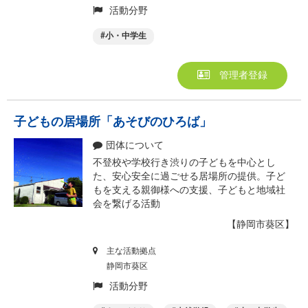
活動分野
小・中学生
管理者登録
子どもの居場所「あそびのひろば」
団体について
不登校や学校行き渋りの子どもを中心とし
た、安心安全に過ごせる居場所の提供。子ど
もを支える親御様への支援、子どもと地域社
会を繋げる活動
【静岡市葵区】
主な活動拠点
静岡市葵区
活動分野