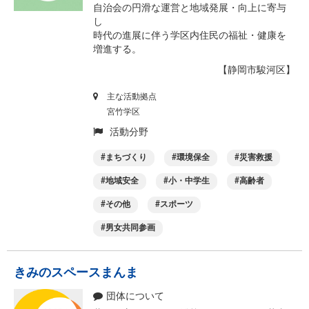
自治会の円滑な運営と地域発展・向上に寄与
し
時代の進展に伴う学区内住民の福祉・健康を
増進する。
【静岡市駿河区】
主な活動拠点
宮竹学区
活動分野
まちづくり
環境保全
災害救援
地域安全
小・中学生
高齢者
その他
スポーツ
男女共同参画
きみのスペースまんま
団体について