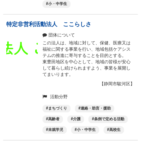
小・中学生
特定非営利活動法人 ここらしさ
団体について
この法人は、地域に対して、保健、医療又は
福祉に関する事業を行い、地域包括ケアシス
テムの推進に寄与することを目的とする。
東豊田地区を中心として、地域の皆様が安心
して暮らし続けられますよう、事業を展開し
てまいります。
【静岡市駿河区】
活動分野
まちづくり
連絡・助言・援助
高齢者
介護
条例で定める活動
未就学児
小・中学生
高校生