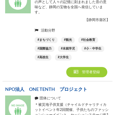
の声として人々の記憶に刻まれました音の意
味など、静岡の宝物を全国へ発信していま
す。
【静岡市葵区】
活動分野
まちづくり
観光
社会教育
国際協力
未就学児
小・中学生
高校生
大学生
管理者登録
NPO法人 ONE TENTH プロジェクト
団体について
＊被災地子供支援（チャイルドチャリティカ
ットイベント年2回開催、子供たちのファッシ