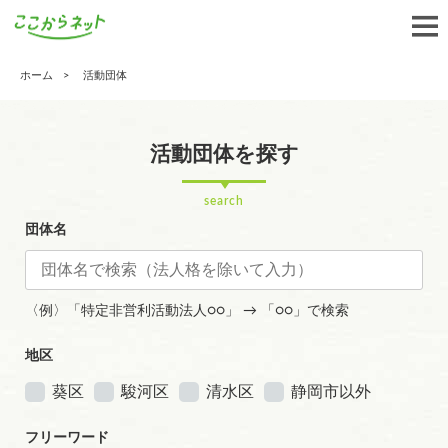
ホーム
活動団体
活動団体を探す
search
団体名
〈例〉「特定非営利活動法人○○」 → 「○○」で検索
地区
葵区
駿河区
清水区
静岡市以外
フリーワード