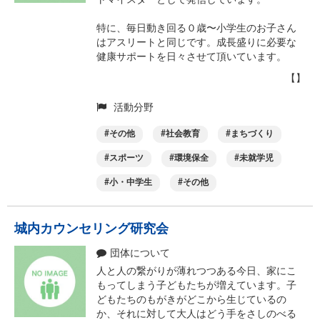
トマイスターとして発信しています。
特に、毎日動き回る０歳〜小学生のお子さん
はアスリートと同じです。成長盛りに必要な
健康サポートを日々させて頂いています。
【】
活動分野
その他
社会教育
まちづくり
スポーツ
環境保全
未就学児
小・中学生
その他
城内カウンセリング研究会
団体について
人と人の繋がりが薄れつつある今日、家にこ
もってしまう子どもたちが増えています。子
どもたちのもがきがどこから生じているの
か、それに対して大人はどう手をさしのべる