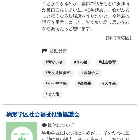
ことができるのか。講師の話をもとに参加者
が自由に語りあい互いに学びあい、心がふわ
っと軽くなる居場所を作りたいと、今年度の
講座を用意しました。皆で集い語り思いをわ
かちあえたらと思います。
【静岡市葵区】
活動分野
障がい者
その他
社会教育
男女共同参画
未就学児
小・中学生
高校生
大学生
その他
駒形学区社会福祉推進協議会
団体について
駒形学区住民の福祉をめざす、そのために互
に助け合い協力し合って住みよいまちづくり