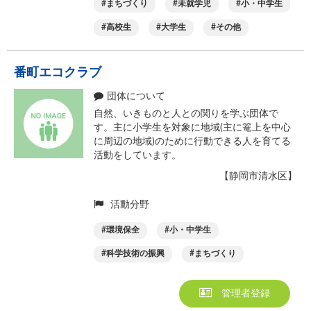
まちづくり
未就学児
小・中学生
高校生
大学生
その他
番町エコクラブ
団体について
自然、いきものと人との関りを学ぶ団体で
す。主に小学生を対象に地域(主に篭上を中心
に周辺の地域)のために行動できる人を育てる
活動をしています。
【静岡市清水区】
活動分野
環境保全
小・中学生
科学技術の振興
まちづくり
管理者登録