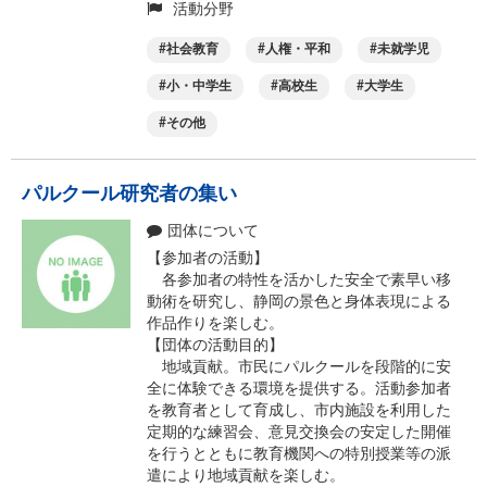
活動分野
社会教育
人権・平和
未就学児
小・中学生
高校生
大学生
その他
パルクール研究者の集い
団体について
【参加者の活動】
各参加者の特性を活かした安全で素早い移
動術を研究し、静岡の景色と身体表現による
作品作りを楽しむ。
【団体の活動目的】
地域貢献。市民にパルクールを段階的に安
全に体験できる環境を提供する。活動参加者
を教育者として育成し、市内施設を利用した
定期的な練習会、意見交換会の安定した開催
を行うとともに教育機関への特別授業等の派
遣により地域貢献を楽しむ。